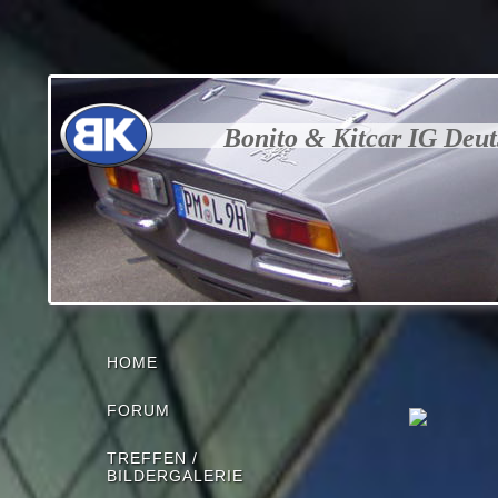
Bonito & Kitcar IG Deu
HOME
FORUM
TREFFEN /
BILDERGALERIE