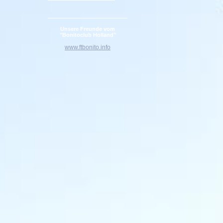
Unsere Freunde vom
"Bonitoclub Holland"
www.ftbonito.info