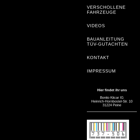
VERSCHOLLENE
FAHRZEUGE
VIDEOS
BAUANLEITUNG
TÜV-GUTACHTEN
KONTAKT
IMPRESSUM
Hier findet ihr uns
Bonito Kitcar IG
Heinrich-Hornbostel-Str. 10
31224 Peine