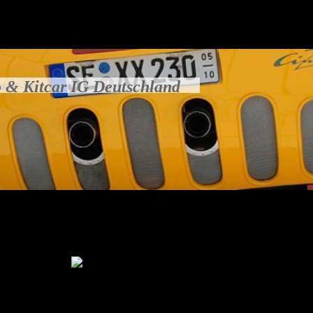
 & Kitcar IG Deutschland