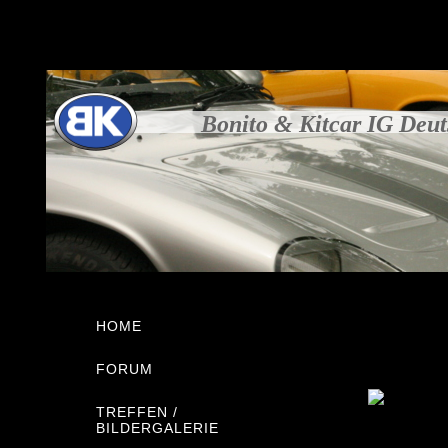
Bonito & Kitcar IG Deu
HOME
FORUM
TREFFEN /
BILDERGALERIE