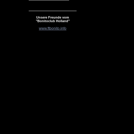
Unsere Freunde vom
"Bonitoclub Holland"
www.ftbonito.info