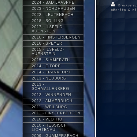
2024 - BAD LAASPHE
Druckvers
2023 - NORDHAUSEN
©Bonito & Ki
2022 - LEUTENBACH
2018 - SOLLING
2017 - ILSFELD-
AUENSTEIN
2016 - FINSTERBERGEN
2016 - SPEYER
2015 - ILSFELD-
AUENSTEIN
2015 - SIMMERATH
2014 - EITORF
2014 - FRANKFURT
2013 - NEUBURG
2013 -
SCHMALLENBERG
2012 - WINNENDEN
2012 - AMMERBUCH
2011 - WEILBURG
2011 - FINSTERBERGEN
2010 - VLOTHO
2010 - HESSISCH
LICHTENAU
2009 - GUMMERSBACH