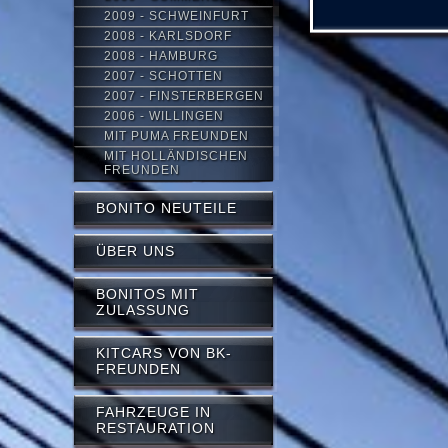
2009 - SCHWEINFURT
2008 - KARLSDORF
2008 - HAMBURG
2007 - SCHOTTEN
2007 - FINSTERBERGEN
2006 - WILLINGEN
MIT PUMA FREUNDEN
MIT HOLLÄNDISCHEN
FREUNDEN
BONITO NEUTEILE
ÜBER UNS
BONITOS MIT
ZULASSUNG
KITCARS VON BK-
FREUNDEN
FAHRZEUGE IN
RESTAURATION