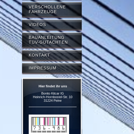
VERSCHOLLENE
FAHRZEUGE
VIDEOS
BAUANLEITUNG
TÜV-GUTACHTEN
KONTAKT
IMPRESSUM
Hier findet ihr uns
Bonito Kitcar IG
Heinrich-Hornbostel-Str. 10
31224 Peine