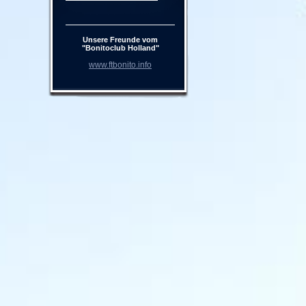
Unsere Freunde vom
"Bonitoclub Holland"
www.ftbonito.info