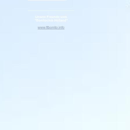
Unsere Freunde vom
"Bonitoclub Holland"
www.ftbonito.info