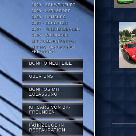
2009 - SCHWEINFURT
2008 - KARLSDORF
2008 - HAMBURG
2007 - SCHOTTEN
2007 - FINSTERBERGEN
2006 - WILLINGEN
MIT PUMA FREUNDEN
MIT HOLLÄNDISCHEN
FREUNDEN
BONITO NEUTEILE
ÜBER UNS
BONITOS MIT
ZULASSUNG
KITCARS VON BK-
FREUNDEN
FAHRZEUGE IN
RESTAURATION