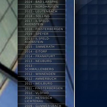
2024 - BAD LAASPHE
2023 - NORDHAUSEN
2022 - LEUTENBACH
2018 - SOLLING
2017 - ILSFELD-
AUENSTEIN
2016 - FINSTERBERGEN
2016 - SPEYER
2015 - ILSFELD-
AUENSTEIN
2015 - SIMMERATH
2014 - EITORF
2014 - FRANKFURT
2013 - NEUBURG
2013 -
SCHMALLENBERG
2012 - WINNENDEN
2012 - AMMERBUCH
2011 - WEILBURG
2011 - FINSTERBERGEN
2010 - VLOTHO
2010 - HESSISCH
LICHTENAU
2009 - GUMMERSBACH