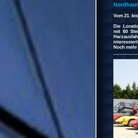
Nordhaus
Vom
21. bi
Die Locati
mit 60 Ste
Harzausfah
interessie
Noch mehr 