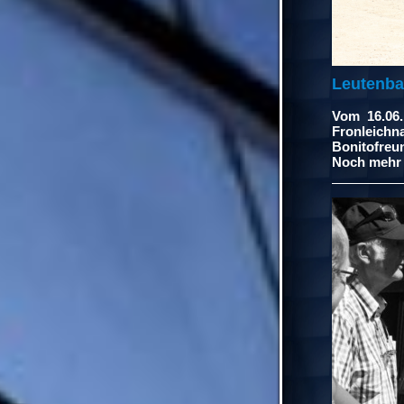
Leutenba
Vom 16.06.
Fronleic
Bonitofreu
Noch mehr 