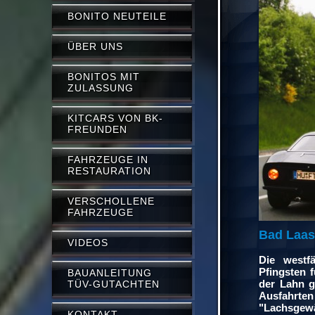
BONITO NEUTEILE
ÜBER UNS
BONITOS MIT
ZULASSUNG
KITCARS VON BK-
FREUNDEN
FAHRZEUGE IN
RESTAURATION
VERSCHOLLENE
FAHRZEUGE
Bad Laas
VIDEOS
Die westf
Pfingsten 
BAUANLEITUNG
der Lahn g
TÜV-GUTACHTEN
Ausfahrten
"Lachsgew
KONTAKT