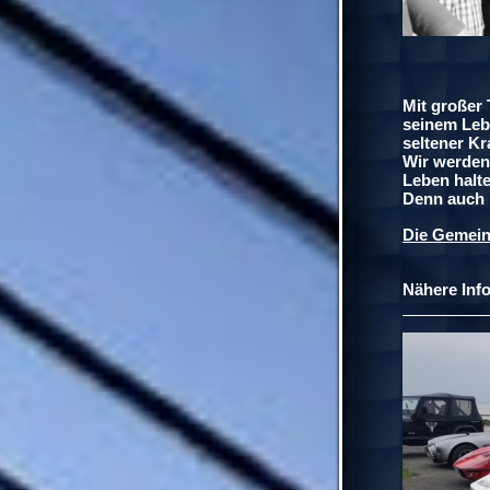
Mit großer
seinem Lebe
seltener Kr
Wir werden 
Leben halt
Denn auch 
Die Gemein
Nähere Info