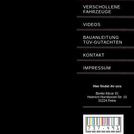
VERSCHOLLENE
FAHRZEUGE
VIDEOS
BAUANLEITUNG
TÜV-GUTACHTEN
KONTAKT
IMPRESSUM
Hier findet ihr uns
Bonito Kitcar IG
Heinrich-Hornbostel-Str. 10
31224 Peine