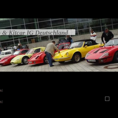
 & Kitcar IG Deutschland