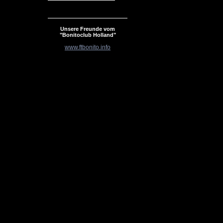
Unsere Freunde vom
"Bonitoclub Holland"
www.ftbonito.info