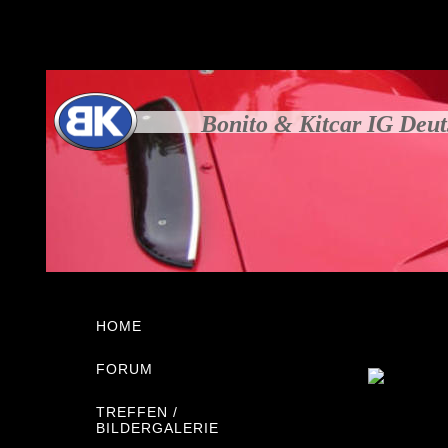
Bonito & Kitcar IG Deu
HOME
FORUM
TREFFEN /
BILDERGALERIE