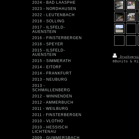
2024 - BAD LAASPHE
2023 - NORDHAUSEN
2022 - LEUTENBACH
2018 - SOLLING
2017 - ILSFELD-
AUENSTEIN
2016 - FINSTERBERGEN
2016 - SPEYER
2015 - ILSFELD-
AUENSTEIN
Druckvers
2015 - SIMMERATH
©Bonito & Ki
2014 - EITORF
2014 - FRANKFURT
2013 - NEUBURG
2013 -
SCHMALLENBERG
2012 - WINNENDEN
2012 - AMMERBUCH
2011 - WEILBURG
2011 - FINSTERBERGEN
2010 - VLOTHO
2010 - HESSISCH
LICHTENAU
2009 - GUMMERSBACH