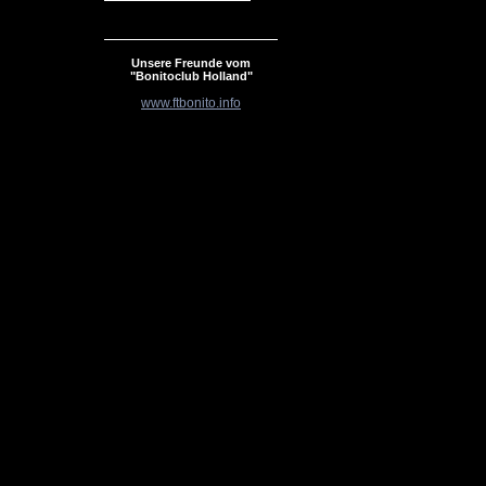
Unsere Freunde vom
"Bonitoclub Holland"
www.ftbonito.info