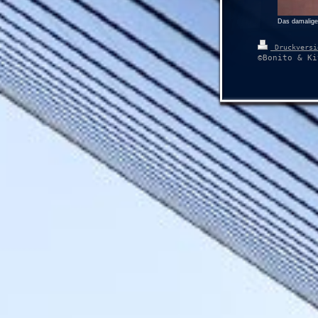
Das damalige 
Druckvers
©Bonito & Ki