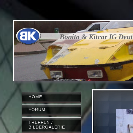
Bonito & Kitcar IG Deu
HOME
FORUM
TREFFEN /
BILDERGALERIE