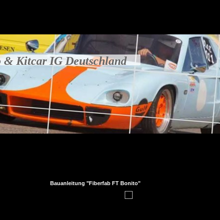
 & Kitcar IG Deutschland
Bauanleitung "Fiberfab FT Bonito"