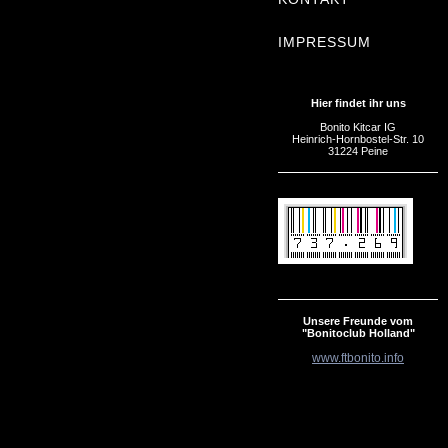
IMPRESSUM
Hier findet ihr uns
Bonito Kitcar IG
Heinrich-Hornbostel-Str. 10
31224 Peine
Unsere Freunde vom
"Bonitoclub Holland"
www.ftbonito.info